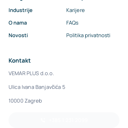
Industrije
Karijere
O nama
FAQs
Novosti
Politika privatnosti
Kontakt
VEMAR PLUS d.o.o.
Ulica Ivana Banjavčića 5
10000 Zagreb
+385 1 231 2099