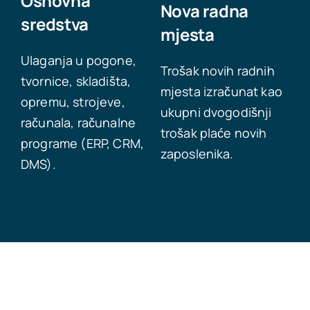
Osnovna
Nova radna
sredstva
mjesta
Ulaganja u pogone,
Trošak novih radnih
tvornice, skladišta,
mjesta izračunat kao
opremu, strojeve,
ukupni dvogodišnji
računala, računalne
trošak plaće novih
programe (ERP, CRM,
zaposlenika.
DMS).