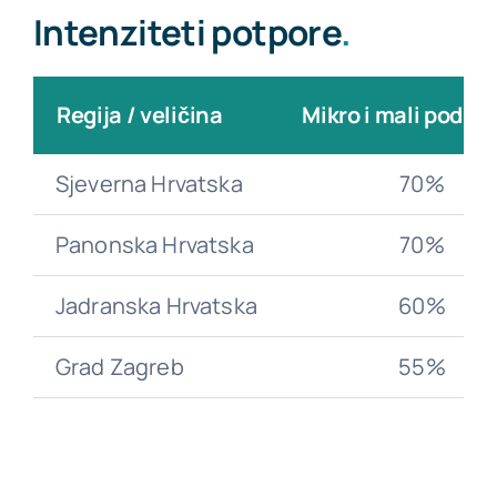
Intenziteti potpore
.
Regija / veličina
Mikro i mali poduz
Sjeverna Hrvatska
70%
Panonska Hrvatska
70%
Jadranska Hrvatska
60%
Grad Zagreb
55%