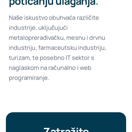
poticanju ulaganja
.
Naše iskustvo obuhvaća različite
industrije, uključujući
metaloprerađivačku, mesnu i drvnu
industriju, farmaceutsku industriju,
turizam, te posebno IT sektor s
naglaskom na računalno i web
programiranje.
Zatražite