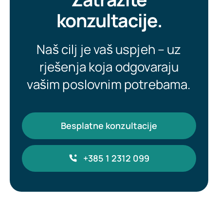
konzultacije.
Naš cilj je vaš uspjeh – uz
rješenja koja odgovaraju
vašim poslovnim potrebama.
Besplatne konzultacije
+385 1 2312 099