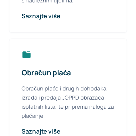
s nadležnim tijelima.
Saznajte više
Obračun plaća
Obračun plaće i drugih dohodaka,
izrada i predaja JOPPD obrazaca i
isplatnih lista, te priprema naloga za
plaćanje.
Saznajte više