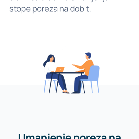
stope poreza na dobit.
Besplatne konzultacije
HR
Umanjenje poreza na