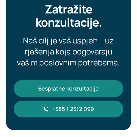
Zatražite
konzultacije.
Naš cilj je vaš uspjeh – uz
rješenja koja odgovaraju
vašim poslovnim potrebama.
Besplatne konzultacije
+385 1 2312 099