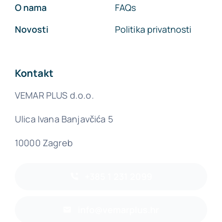
O nama
FAQs
Novosti
Politika privatnosti
Kontakt
VEMAR PLUS d.o.o.
Ulica Ivana Banjavčića 5
10000 Zagreb
+385 1 231 2099
info@vemarplus.hr