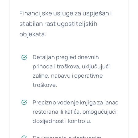
Financijske usluge za uspješan i
stabilan rast ugostiteljskih
objekata:
Detaljan pregled dnevnih
prihoda i troškova, uključujući
zalihe, nabavu i operativne
troškove.
Precizno vođenje knjiga za lanac
restorana ili kafića, omogućujući
dosljednost i kontrolu.
Savjetovanje o
dostupnim