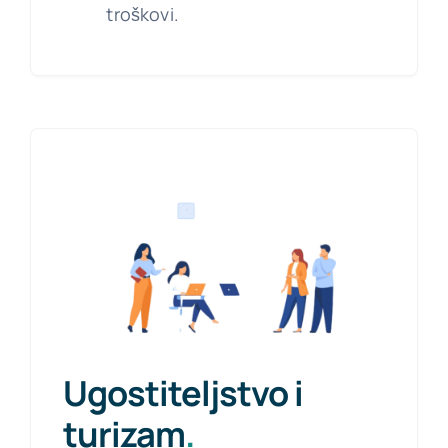
troškovi.
Ugostiteljstvo i
turizam
.