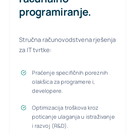
programiranje.
Stručna računovodstvena rješenja
za IT tvrtke:
Praćenje specifičnih poreznih
olakšica za programere i,
developere.
Optimizacija troškova kroz
poticanje ulaganja u istraživanje
i razvoj (R&D).