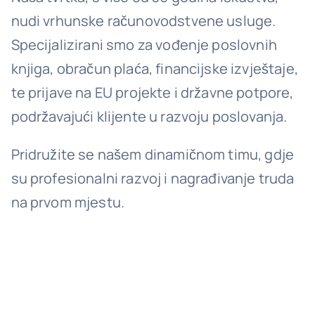
nudi vrhunske računovodstvene usluge.
Specijalizirani smo za vođenje poslovnih
knjiga, obračun plaća, financijske izvještaje,
te prijave na EU projekte i državne potpore,
podržavajući klijente u razvoju poslovanja.
Pridružite se našem dinamičnom timu, gdje
su profesionalni razvoj i nagrađivanje truda
na prvom mjestu.