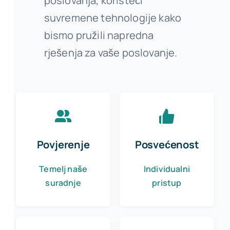
poslovanja, koristeći
suvremene tehnologije kako
bismo pružili napredna
rješenja za vaše poslovanje.
Povjerenje
Posvećenost
Temelj naše
Individualni
suradnje
pristup