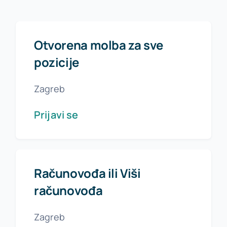
Otvorena molba za sve
pozicije
Zagreb
Prijavi se
Računovođa ili Viši
računovođa
Zagreb