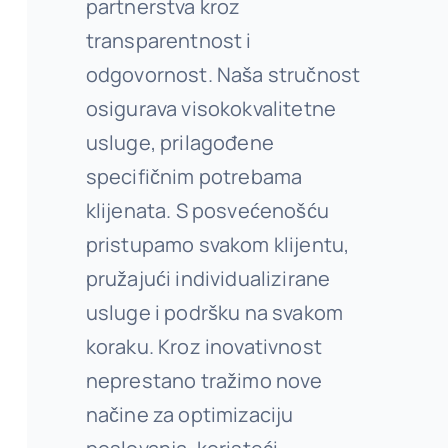
partnerstva kroz
transparentnost i
odgovornost. Naša stručnost
osigurava visokokvalitetne
usluge, prilagođene
specifičnim potrebama
klijenata. S posvećenošću
pristupamo svakom klijentu,
pružajući individualizirane
usluge i podršku na svakom
koraku. Kroz inovativnost
neprestano tražimo nove
načine za optimizaciju