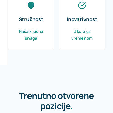
Stručnost
Inovativnost
Naša ključna
U korak s
snaga
vremenom
Trenutno otvorene
pozicije
.