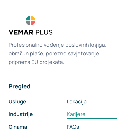
Profesionalno vođenje poslovnih knjiga,
obračun plaće, porezno savjetovanje i
priprema EU projekata.
Pregled
Usluge
Lokacija
Industrije
Karijere
O nama
FAQs