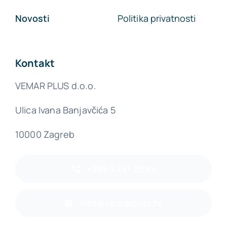
Novosti
Politika privatnosti
Kontakt
VEMAR PLUS d.o.o.
Ulica Ivana Banjavčića 5
10000 Zagreb
+385 1 231 2099
info@vemarplus.hr